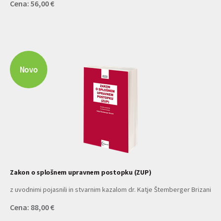
Cena: 56,00 €
Novo
Zakon o splošnem upravnem postopku (ZUP)
z uvodnimi pojasnili in stvarnim kazalom dr. Katje Štemberger Brizani
Cena: 88,00 €