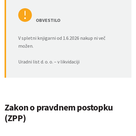
OBVESTILO
V spletni knjigarni od 1.6.2026 nakup ni več
možen.
Uradni list d. o. o. – v likvidaciji
Zakon o pravdnem postopku
(ZPP)