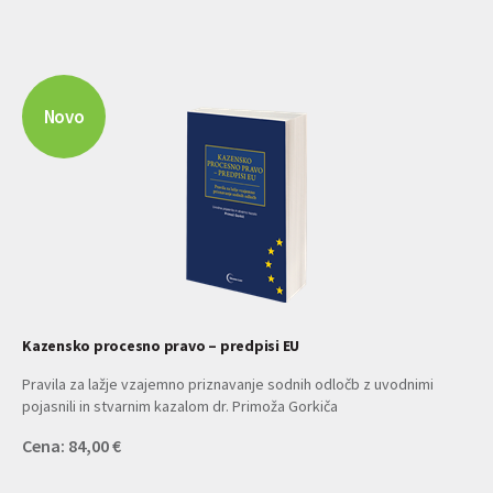
Novo
Kazensko procesno pravo – predpisi EU
Pravila za lažje vzajemno priznavanje sodnih odločb z uvodnimi
pojasnili in stvarnim kazalom dr. Primoža Gorkiča
Cena: 84,00 €