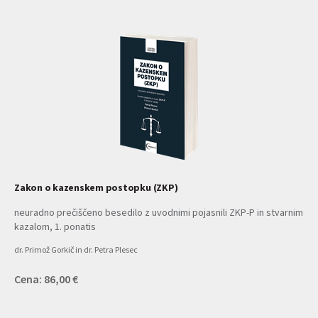
Zakon o kazenskem postopku (ZKP)
neuradno prečiščeno besedilo z uvodnimi pojasnili ZKP-P in stvarnim
kazalom, 1. ponatis
dr. Primož Gorkič in dr. Petra Plesec
Cena: 86,00 €