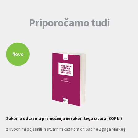
Priporočamo tudi
Novo
Zakon o odvzemu premoženja nezakonitega izvora (ZOPNI)
z uvodnimi pojasnili in stvarnim kazalom dr. Sabine Zgaga Markelj