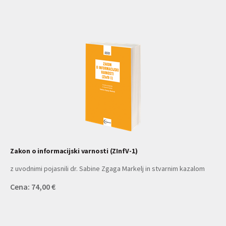
Zakon o informacijski varnosti (ZInfV-1)
z uvodnimi pojasnili dr. Sabine Zgaga Markelj in stvarnim kazalom
Cena: 74,00 €