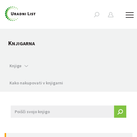
K
NJIGARNA
Knjige
Kako nakupovati v knjigarni