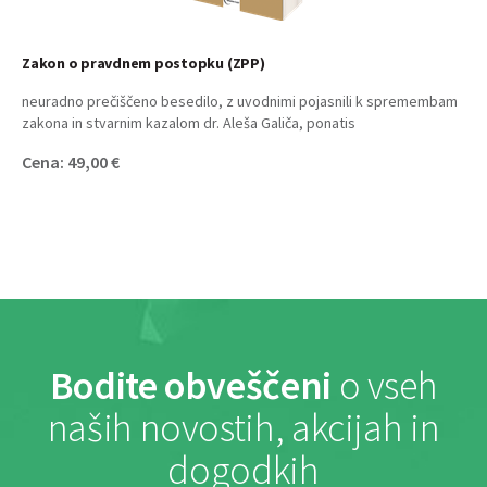
Zakon o pravdnem postopku (ZPP)
neuradno prečiščeno besedilo, z uvodnimi pojasnili k spremembam
zakona in stvarnim kazalom dr. Aleša Galiča, ponatis
Cena: 49,00 €
Bodite obveščeni
o vseh
naših novostih, akcijah in
dogodkih