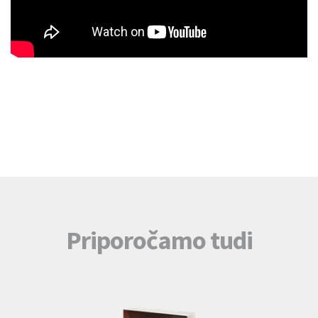
Priporočamo tudi