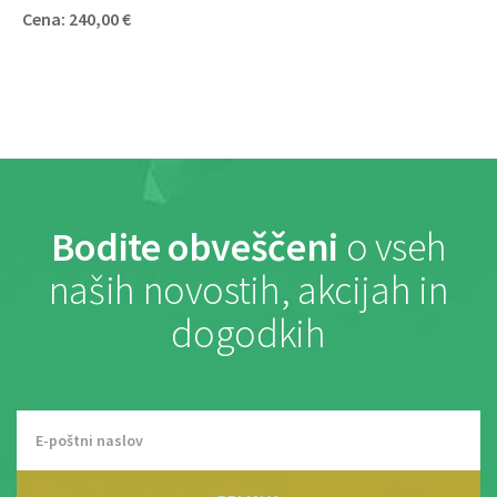
Cena: 240,00 €
Bodite obveščeni
o vseh
naših novostih, akcijah in
dogodkih