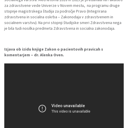
za zdravstvene vede Univerze v Novem mestu, na programu druge
stopnje magistrskega študija za področje Pravo (Integrirana
zdravstvena in socialna oskrba – Zakonodaja v zdravstvenem in
socialnem varstvu). Na prvi stopnji študijske smeri Zdravstvena nega
je bila tudi nosilka predmeta Zdravstvena in socialna zakonodaja.
Izjava ob izidu knjige Zakon o pacientovih pravicah s
komentarjem – dr. Alenka Oven.