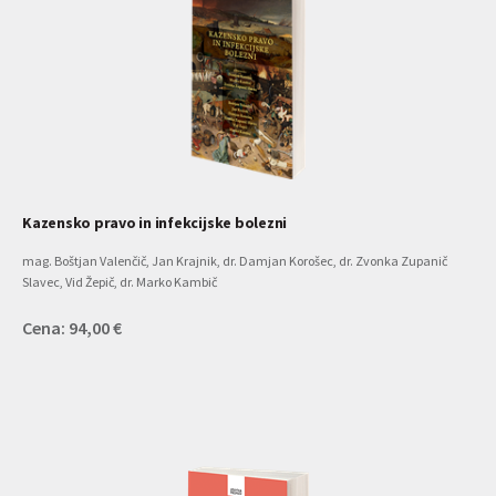
Kazensko pravo in infekcijske bolezni
mag. Boštjan Valenčič, Jan Krajnik, dr. Damjan Korošec, dr. Zvonka Zupanič
Slavec, Vid Žepič, dr. Marko Kambič
Cena: 94,00 €