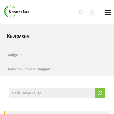
K
NJIGARNA
Knjige
Kako nakupovati v knjigarni