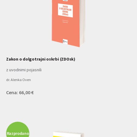
Zakon o dolgotrajni oskrbi (ZDOsk)
z uvodnimi pojasnili
dr. Alenka Oven
Cena: 66,00 €
Razprodano