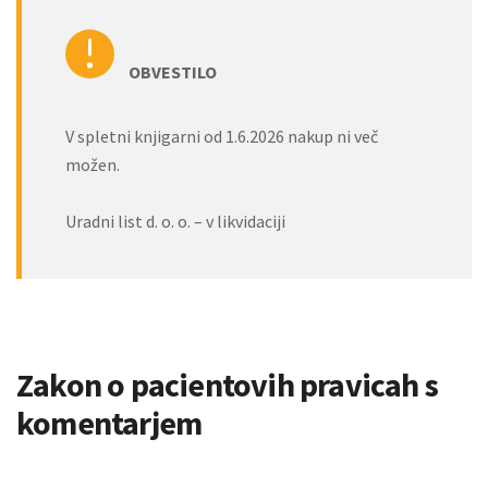
OBVESTILO
V spletni knjigarni od 1.6.2026 nakup ni več
možen.
Uradni list d. o. o. – v likvidaciji
Zakon o pacientovih pravicah s
komentarjem