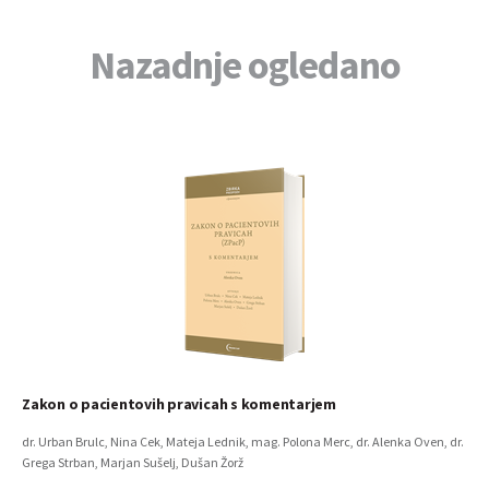
Nazadnje ogledano
Zakon o pacientovih pravicah s komentarjem
dr. Urban Brulc, Nina Cek, Mateja Lednik, mag. Polona Merc, dr. Alenka Oven, dr.
Grega Strban, Marjan Sušelj, Dušan Žorž