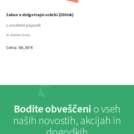
Zakon o dolgotrajni oskrbi (ZDOsk)
z uvodnimi pojasnili
dr. Alenka Oven
Cena: 66,00 €
Bodite obveščeni
o vseh
naših novostih, akcijah in
dogodkih