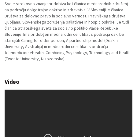
Svoje strokovno znanje pridobiva kot članica mednarodnih združenj
na področju dolgotrajne oskrbe in zdravstva. V Sloveniji je članica
Društva za delovno pravo in socialno varnost, Pravniškega društva
Ljubljana, Slovenskega združenja paliativne in hospic oskrbe. Je tudi
članica Strateškega sveta za socialno politiko Vlade Republike
Slovenije. Ima pridobljen mednarodni certifikat s področja oskrbe
starejših Caring for older person, A partnership model (Deakin
University, Avstralija) in mednarodni certifikat s področja
telemedicine eHealth: Combining Psychology, Technology and Health
(Twente University, Nizozemska).
Video