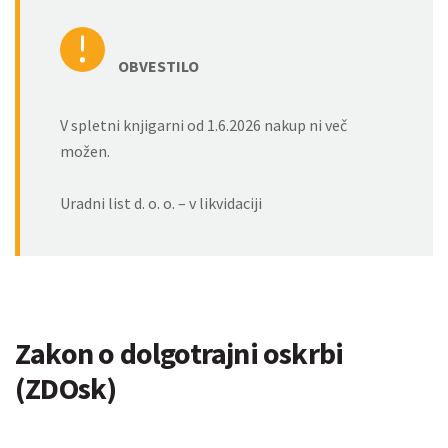
OBVESTILO
V spletni knjigarni od 1.6.2026 nakup ni več
možen.
Uradni list d. o. o. – v likvidaciji
Zakon o dolgotrajni oskrbi
(ZDOsk)