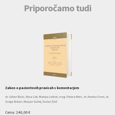
Priporočamo tudi
Zakon o pacientovih pravicah s komentarjem
dr. Urban Brulc, Nina Cek, Mateja Lednik, mag. Polona Merc, dr. Alenka Oven, dr.
Grega Strban, Marjan Sušelj, Dušan Žorž
Cena: 240,00 €