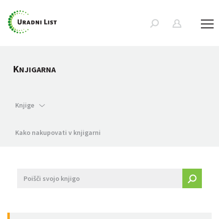
K
NJIGARNA
Knjige
Kako nakupovati v knjigarni