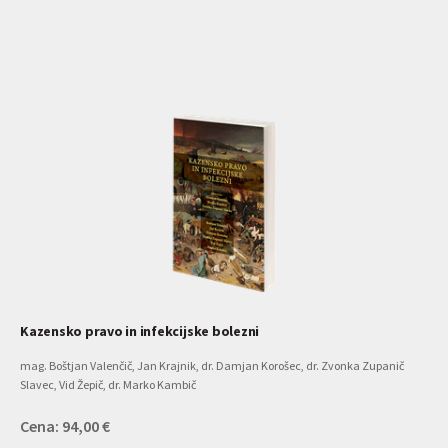
Kazensko pravo in infekcijske bolezni
mag. Boštjan Valenčič, Jan Krajnik, dr. Damjan Korošec, dr. Zvonka Zupanič
Slavec, Vid Žepič, dr. Marko Kambič
Cena: 94,00 €