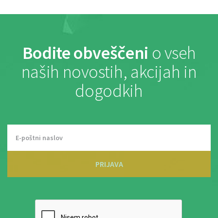
Bodite obveščeni
o vseh
naših novostih, akcijah in
dogodkih
PRIJAVA