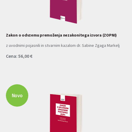
Zakon o odvzemu premoženja nezakonitega izvora (ZOPNI)
z uvodnimi pojasnili in stvarnim kazalom dr. Sabine Zgaga Markelj
Cena: 56,00 €
Novo