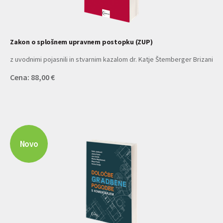
Zakon o splošnem upravnem postopku (ZUP)
z uvodnimi pojasnili in stvarnim kazalom dr. Katje Štemberger Brizani
Cena: 88,00 €
Novo