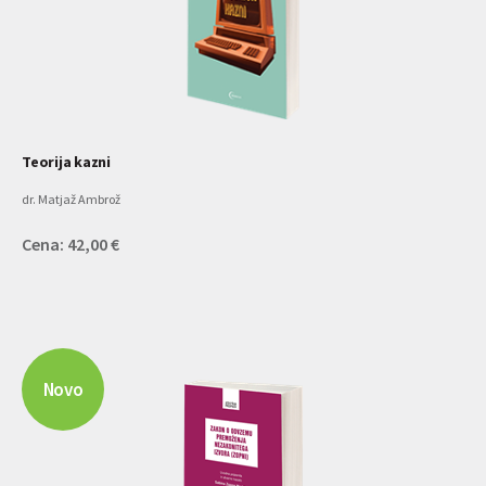
Teorija kazni
dr. Matjaž Ambrož
Cena: 42,00 €
Novo