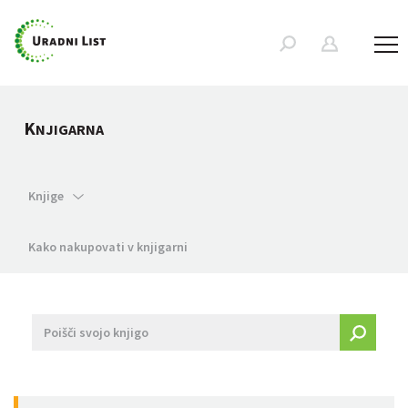
K
NJIGARNA
Knjige
Kako nakupovati v knjigarni