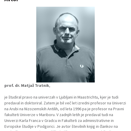
prof. dr. Matjaž Tratnik
,
je študiral pravo na univerzah v Ljubljani in Maastrichtu, kjer je tudi
predaval in doktoriral. Zatem je bil več let izredni profesor na Univerzi
na Arubi na Nizozemskih Antilih, od leta 1996 pa je profesor na Pravni
fakulteti Univerze v Mariboru. V zadnjih letih je predaval tudi na
Univerzi Karla Franca v Gradcu in Fakulteti za administrativne in
Evropske študije v Podgorici. Je avtor številnih knjig in člankov na