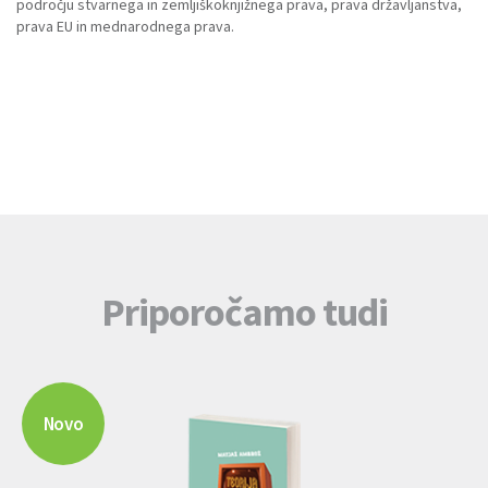
področju stvarnega in zemljiškoknjižnega prava, prava državljanstva,
prava EU in mednarodnega prava.
Priporočamo tudi
Novo