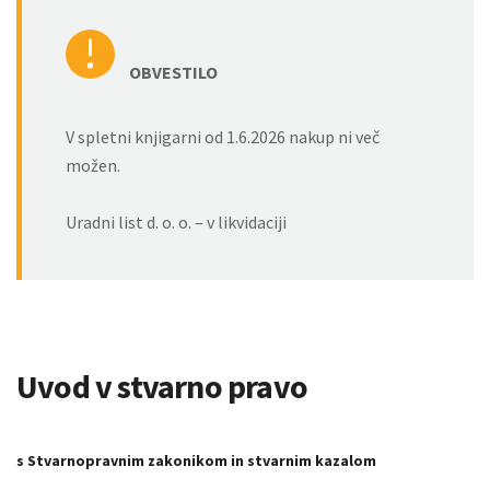
OBVESTILO
V spletni knjigarni od 1.6.2026 nakup ni več
možen.
Uradni list d. o. o. – v likvidaciji
Uvod v stvarno pravo
s Stvarnopravnim zakonikom in stvarnim kazalom