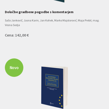
Določbe gradbene pogodbe s komentarjem
Sašo Jankovič, Jasna Karin, Jan Kohek, Marko Majstorović, Maja Prebil, mag.
Vesna Sodja
Cena: 142,00 €
Novo