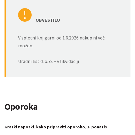
OBVESTILO
V spletni knjigarni od 1.6.2026 nakup ni več
možen.
Uradni list d. o. o. – v likvidaciji
Oporoka
Kratki napotki, kako pripraviti oporoko, 1. ponatis