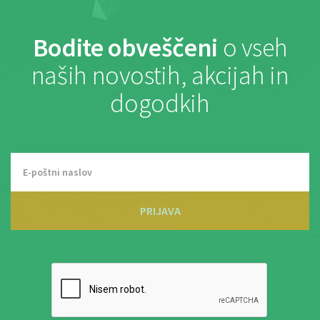
Bodite obveščeni
o vseh
naših novostih, akcijah in
dogodkih
PRIJAVA