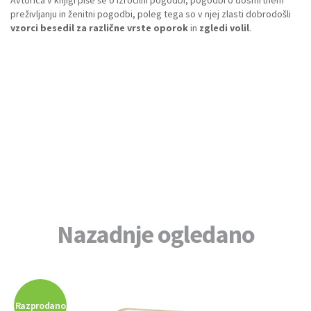
preživljanju in ženitni pogodbi, poleg tega so v njej zlasti dobrodošli
vzorci besedil za različne vrste oporok
in
zgledi volil
.
Nazadnje ogledano
Razprodano