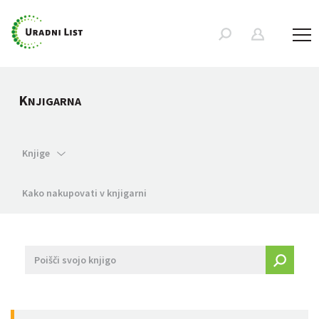
K
NJIGARNA
Knjige
Kako nakupovati v knjigarni