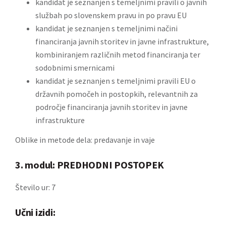
kandidat je seznanjen s temeljnimi pravili o javnih
službah po slovenskem pravu in po pravu EU
kandidat je seznanjen s temeljnimi načini
financiranja javnih storitev in javne infrastrukture,
kombiniranjem različnih metod financiranja ter
sodobnimi smernicami
kandidat je seznanjen s temeljnimi pravili EU o
državnih pomočeh in postopkih, relevantnih za
področje financiranja javnih storitev in javne
infrastrukture
Oblike in metode dela: predavanje in vaje
3. modul: PREDHODNI POSTOPEK
Število ur: 7
Učni izidi: