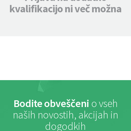
kvalifikacijo ni več možna
Bodite obveščeni
o vseh
naših novostih, akcijah in
dogodkih