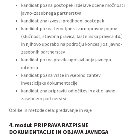
kandidat pozna postopek izdelave ocene možnosti
javno-zasebnega partnerstva
kandidat zna izvesti predhodni postopek
kandidat pozna temeljne stvarnopravne pojme
(služnost, stavbna pravica, lastninska pravica itd.)
in njihovo uporabo na področju koncesij oz. javno-
zasebnih partnerstev
kandidat pozna pravila ugotavljanja javnega
interesa
kandidat pozna vrste in vsebino zahtev
investicijske dokumentacije
kandidat zna pripraviti odločitev in akt o javno-
zasebnem partnerstvu
Oblike in metode dela: predavanje in vaje
4. modul: PRIPRAVA RAZPISNE
DOKUMENTACIJE IN OBJAVA JAVNEGA