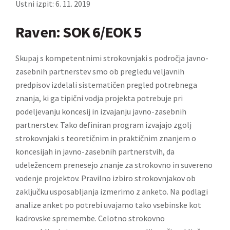
Ustni izpit: 6. 11. 2019
Raven: SOK 6/EOK 5
Skupaj s kompetentnimi strokovnjaki s področja javno-
zasebnih partnerstev smo ob pregledu veljavnih
predpisov izdelali sistematičen pregled potrebnega
znanja, ki ga tipični vodja projekta potrebuje pri
podeljevanju koncesij in izvajanju javno-zasebnih
partnerstev. Tako definiran program izvajajo zgolj
strokovnjaki s teoretičnim in praktičnim znanjem o
koncesijah in javno-zasebnih partnerstvih, da
udeležencem prenesejo znanje za strokovno in suvereno
vodenje projektov. Pravilno izbiro strokovnjakov ob
zaključku usposabljanja izmerimo z anketo. Na podlagi
analize anket po potrebi uvajamo tako vsebinske kot
kadrovske spremembe. Celotno strokovno