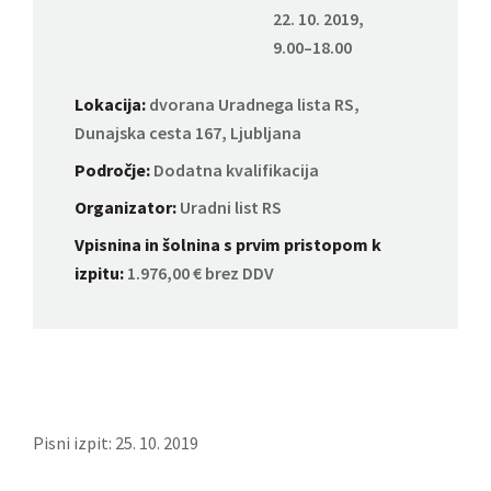
22. 10. 2019,
9.00–18.00
Lokacija:
dvorana Uradnega lista RS,
Dunajska cesta 167, Ljubljana
Področje:
Dodatna kvalifikacija
Organizator:
Uradni list RS
Vpisnina in šolnina s prvim pristopom k
izpitu:
1.976,00 € brez DDV
Pisni izpit: 25. 10. 2019