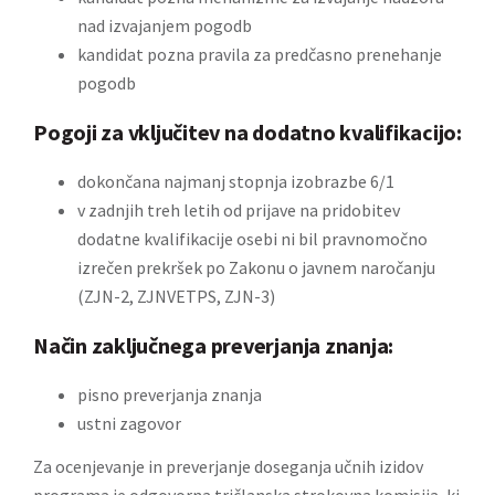
nad izvajanjem pogodb
kandidat pozna pravila za predčasno prenehanje
pogodb
Pogoji za vključitev na dodatno kvalifikacijo:
dokončana najmanj stopnja izobrazbe 6/1
v zadnjih treh letih od prijave na pridobitev
dodatne kvalifikacije osebi ni bil pravnomočno
izrečen prekršek po Zakonu o javnem naročanju
(ZJN-2, ZJNVETPS, ZJN-3)
Način zaključnega preverjanja znanja:
pisno preverjanja znanja
ustni zagovor
Za ocenjevanje in preverjanje doseganja učnih izidov