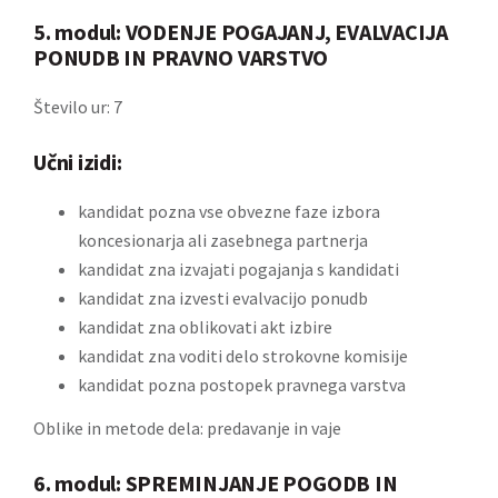
5. modul: VODENJE POGAJANJ, EVALVACIJA
PONUDB IN PRAVNO VARSTVO
Število ur: 7
Učni izidi:
kandidat pozna vse obvezne faze izbora
koncesionarja ali zasebnega partnerja
kandidat zna izvajati pogajanja s kandidati
kandidat zna izvesti evalvacijo ponudb
kandidat zna oblikovati akt izbire
kandidat zna voditi delo strokovne komisije
kandidat pozna postopek pravnega varstva
Oblike in metode dela: predavanje in vaje
6. modul: SPREMINJANJE POGODB IN