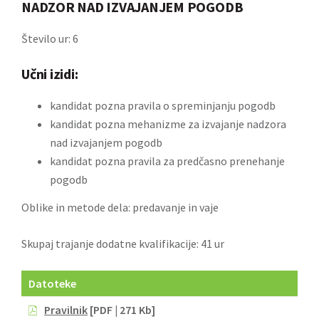
NADZOR NAD IZVAJANJEM POGODB
Število ur: 6
Učni izidi:
kandidat pozna pravila o spreminjanju pogodb
kandidat pozna mehanizme za izvajanje nadzora
nad izvajanjem pogodb
kandidat pozna pravila za predčasno prenehanje
pogodb
Oblike in metode dela: predavanje in vaje
Skupaj trajanje dodatne kvalifikacije: 41 ur
Datoteke
Pravilnik
[PDF | 271 Kb]