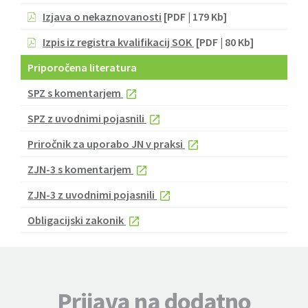
Izjava o nekaznovanosti
[PDF | 179 Kb]
Izpis iz registra kvalifikacij SOK
[PDF | 80 Kb]
Priporočena literatura
SPZ s komentarjem
SPZ z uvodnimi pojasnili
Priročnik za uporabo JN v praksi
ZJN-3 s komentarjem
ZJN-3 z uvodnimi pojasnili
Obligacijski zakonik
Prijava na dodatno