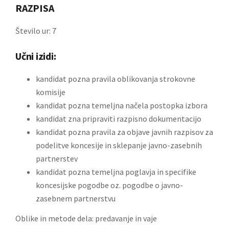
RAZPISA
Število ur: 7
Učni izidi:
kandidat pozna pravila oblikovanja strokovne
komisije
kandidat pozna temeljna načela postopka izbora
kandidat zna pripraviti razpisno dokumentacijo
kandidat pozna pravila za objave javnih razpisov za
podelitve koncesije in sklepanje javno-zasebnih
partnerstev
kandidat pozna temeljna poglavja in specifike
koncesijske pogodbe oz. pogodbe o javno-
zasebnem partnerstvu
Oblike in metode dela: predavanje in vaje