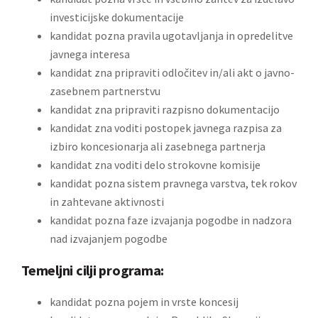
investicijske dokumentacije
kandidat pozna pravila ugotavljanja in opredelitve
javnega interesa
kandidat zna pripraviti odločitev in/ali akt o javno-
zasebnem partnerstvu
kandidat zna pripraviti razpisno dokumentacijo
kandidat zna voditi postopek javnega razpisa za
izbiro koncesionarja ali zasebnega partnerja
kandidat zna voditi delo strokovne komisije
kandidat pozna sistem pravnega varstva, tek rokov
in zahtevane aktivnosti
kandidat pozna faze izvajanja pogodbe in nadzora
nad izvajanjem pogodbe
Temeljni cilji programa:
kandidat pozna pojem in vrste koncesij