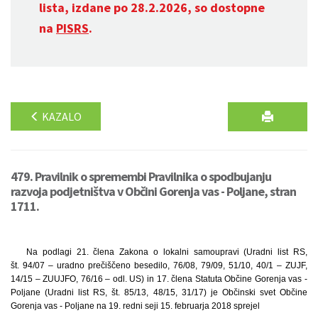
lista, izdane po 28.2.2026, so dostopne
na
PISRS
.
KAZALO
479. Pravilnik o spremembi Pravilnika o spodbujanju
razvoja podjetništva v Občini Gorenja vas - Poljane, stran
1711.
Na podlagi 21. člena Zakona o lokalni samoupravi (Uradni list RS,
št. 94/07 – uradno prečiščeno besedilo, 76/08, 79/09, 51/10, 40/1 – ZUJF,
14/15 – ZUUJFO, 76/16 – odl. US) in 17. člena Statuta Občine Gorenja vas -
Poljane (Uradni list RS, št. 85/13, 48/15, 31/17) je Občinski svet Občine
Gorenja vas - Poljane na 19. redni seji 15. februarja 2018 sprejel