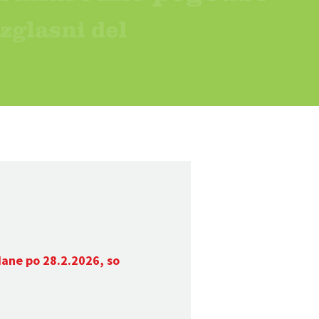
dane po 28.2.2026, so