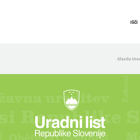
Išči
Glasilo Ura