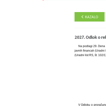
KAZALO
2027. Odlok o re
Na podlagi 29. člena 
javnih financah (Uradni 
(Uradni list RS, št. 102/
V Odloku o proračunu 