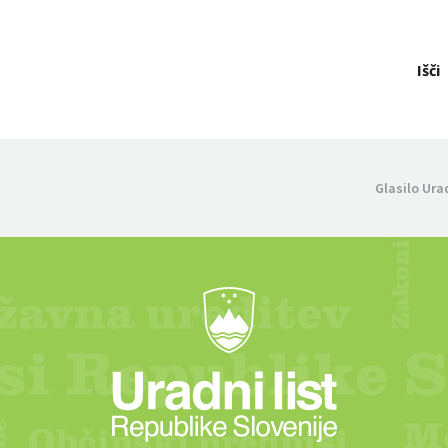
Išči
Glasilo Ura