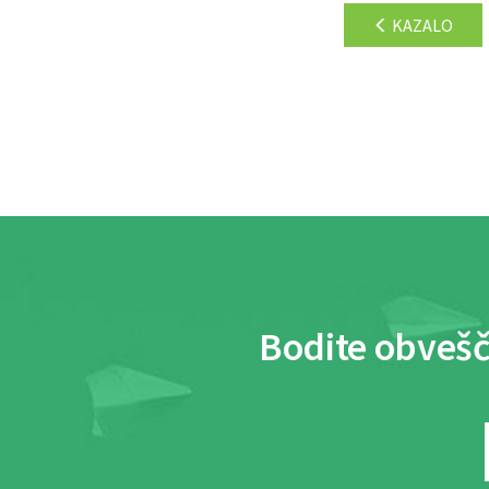
KAZALO
Bodite obvešč