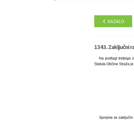
KAZALO
1343. Zaključni 
Na podlagi tretjega o
Statuta Občine Straža je 
Sprejme se zaključni