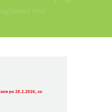
dane po 28.2.2026, so