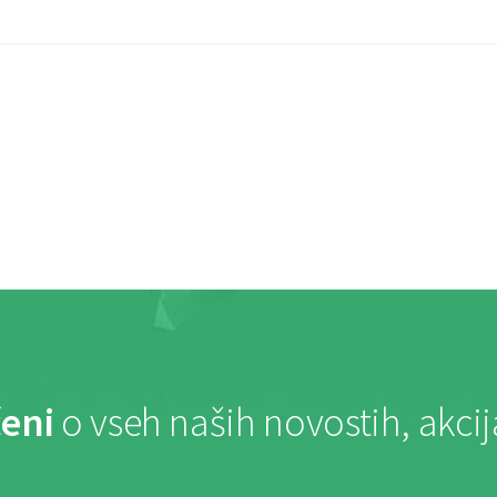
eni
o vseh naših novostih, akci