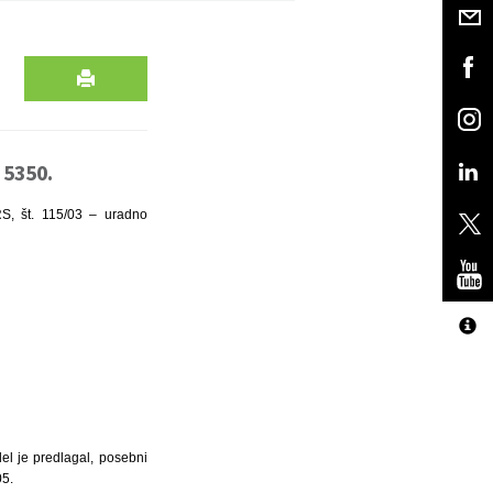
 5350.
RS, št. 115/03 – uradno
el je predlagal, posebni
05.