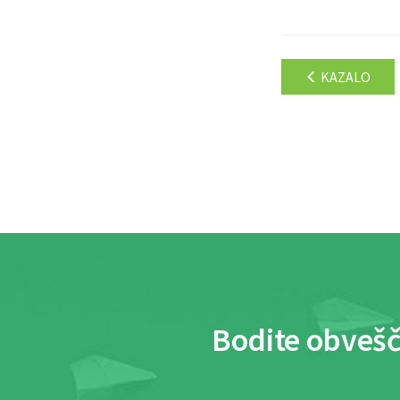
KAZALO
Bodite obvešč