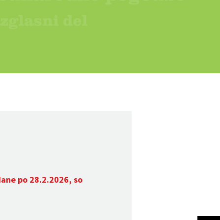
dane po 28.2.2026, so