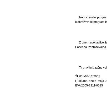
Izobraževalni program 
Izobraževalni program iz
Z dnem uveljavitve t
Posebna izobraževalna 
Ta pravilnik začne ve
Št. 011-03-12/2005
Ljubljana, dne 5. maja 2
EVA 2005-3311-0035