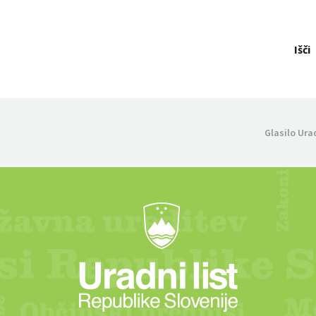
Išči
Glasilo Ura