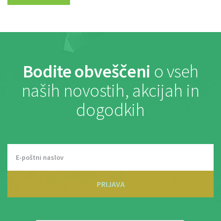
Bodite obveščeni
o vseh
naših novostih, akcijah in
dogodkih
PRIJAVA