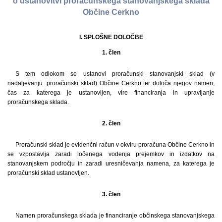
o ustanovitvi proračunskega stanovanjskega sklada
Občine Cerkno
I. SPLOŠNE DOLOČBE
1. člen
S tem odlokom se ustanovi proračunski stanovanjski sklad (v
nadaljevanju: proračunski sklad) Občine Cerkno ter določa njegov namen,
čas za katerega je ustanovljen, vire financiranja in upravljanje
proračunskega sklada.
2. člen
Proračunski sklad je evidenčni račun v okviru proračuna Občine Cerkno in
se vzpostavlja zaradi ločenega vodenja prejemkov in izdatkov na
stanovanjskem področju in zaradi uresničevanja namena, za katerega je
proračunski sklad ustanovljen.
3. člen
Namen proračunskega sklada je financiranje občinskega stanovanjskega