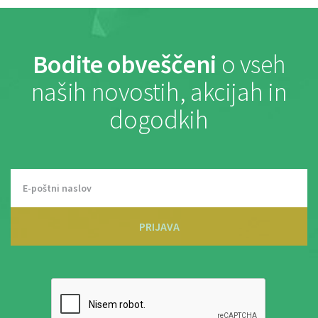
Bodite obveščeni
o vseh
naših novostih, akcijah in
dogodkih
PRIJAVA