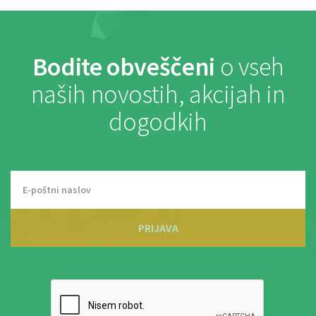
Bodite obveščeni
o vseh
naših novostih, akcijah in
dogodkih
PRIJAVA