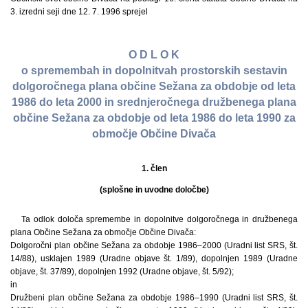
3. izredni seji dne 12. 7. 1996 sprejel
O D L O K
o spremembah in dopolnitvah prostorskih sestavin
dolgoročnega plana občine Sežana za obdobje od leta
1986 do leta 2000 in srednjeročnega družbenega plana
občine Sežana za obdobje od leta 1986 do leta 1990 za
območje Občine Divača
1. člen
(splošne in uvodne določbe)
Ta odlok določa spremembe in dopolnitve dolgoročnega in družbenega
plana Občine Sežana za območje Občine Divača:
Dolgoročni plan občine Sežana za obdobje 1986–2000 (Uradni list SRS, št.
14/88), usklajen 1989 (Uradne objave št. 1/89), dopolnjen 1989 (Uradne
objave, št. 37/89), dopolnjen 1992 (Uradne objave, št. 5/92);
in
Družbeni plan občine Sežana za obdobje 1986–1990 (Uradni list SRS, št.