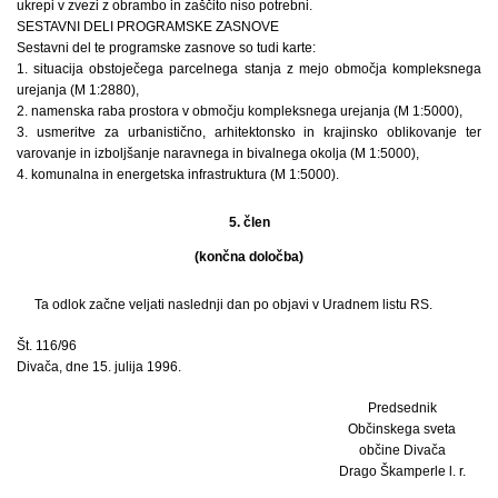
ukrepi v zvezi z obrambo in zaščito niso potrebni.
SESTAVNI DELI PROGRAMSKE ZASNOVE
Sestavni del te programske zasnove so tudi karte:
1. situacija obstoječega parcelnega stanja z mejo območja kompleksnega
urejanja (M 1:2880),
2. namenska raba prostora v območju kompleksnega urejanja (M 1:5000),
3. usmeritve za urbanistično, arhitektonsko in krajinsko oblikovanje ter
varovanje in izboljšanje naravnega in bivalnega okolja (M 1:5000),
4. komunalna in energetska infrastruktura (M 1:5000).
5. člen
(končna določba)
Ta odlok začne veljati naslednji dan po objavi v Uradnem listu RS.
Št. 116/96
Divača, dne 15. julija 1996.
Predsednik
Občinskega sveta
občine Divača
Drago Škamperle l. r.