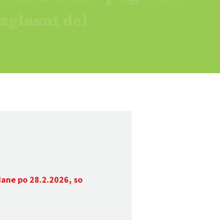
dane po 28.2.2026, so