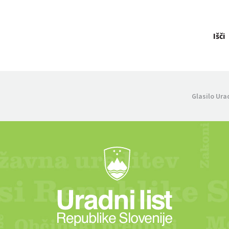
Išči
Glasilo Ura