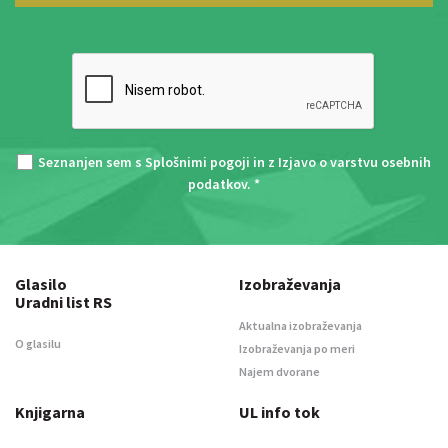
Seznanjen sem s
Splošnimi pogoji
in z
Izjavo o varstvu osebnih
podatkov
. *
Glasilo
Izobraževanja
Uradni list RS
Aktualna izobraževanja
O glasilu
Izobraževanja po meri
Najem dvorane
Knjigarna
UL info tok