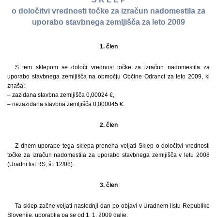
o določitvi vrednosti točke za izračun nadomestila za
uporabo stavbnega zemljišča za leto 2009
1. člen
S tem sklepom se določi vrednost točke za izračun nadomestila za
uporabo stavbnega zemljišča na območju Občine Odranci za leto 2009, ki
znaša:
– zazidana stavbna zemljišča 0,00024 €,
– nezazidana stavbna zemljišča 0,000045 €.
2. člen
Z dnem uporabe tega sklepa preneha veljati Sklep o določitvi vrednosti
točke za izračun nadomestila za uporabo stavbnega zemljišča v letu 2008
(Uradni list RS, št. 12/08).
3. člen
Ta sklep začne veljati naslednji dan po objavi v Uradnem listu Republike
Slovenije, uporablja pa se od 1. 1. 2009 dalje.