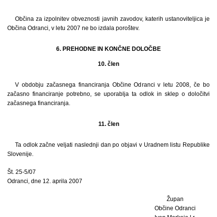
Občina za izpolnitev obveznosti javnih zavodov, katerih ustanoviteljica je
Občina Odranci, v letu 2007 ne bo izdala poroštev.
6. PREHODNE IN KONČNE DOLOČBE
10. člen
V obdobju začasnega financiranja Občine Odranci v letu 2008, če bo
začasno financiranje potrebno, se uporablja ta odlok in sklep o določitvi
začasnega financiranja.
11. člen
Ta odlok začne veljati naslednji dan po objavi v Uradnem listu Republike
Slovenije.
Št. 25-5/07
Odranci, dne 12. aprila 2007
Župan
Občine Odranci