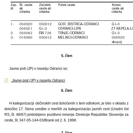
5. člen
Javne poti (JP) v naselju Odranci so:
Javne poti (JP) v naselju Odranci
6. člen
H kategorizaciji občinskih cest določenih s tem odlokom, je bilo v skladu z
določbo 17. člena uredbe o merilih za kategorizacijo javnih cest (Uradni list
RS, št. 48/97) pridobljeno pozitivno mnenje Direkcije Republike Slovenije za
ceste, št. 347-05-144-03/Brank od 2. 6. 1998.
7. člen