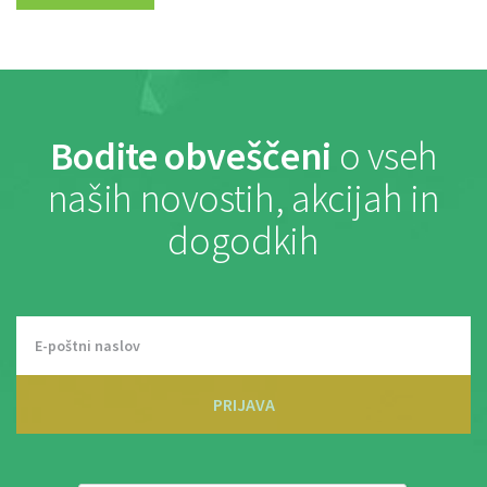
Bodite obveščeni
o vseh
naših novostih, akcijah in
dogodkih
PRIJAVA