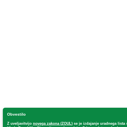
Obvestilo
Z uveljavitvijo
novega zakona (ZOUL)
se je
izdajanje uradnega lista 