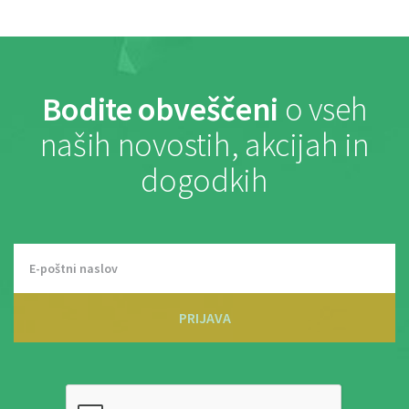
Bodite obveščeni
o vseh
naših novostih, akcijah in
dogodkih
PRIJAVA