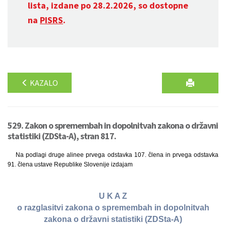
lista, izdane po 28.2.2026, so dostopne
na
PISRS
.
KAZALO
529. Zakon o spremembah in dopolnitvah zakona o državni
statistiki (ZDSta-A), stran 817.
Na podlagi druge alinee prvega odstavka 107. člena in prvega odstavka
91. člena ustave Republike Slovenije izdajam
U K A Z
o razglasitvi zakona o spremembah in dopolnitvah
zakona o državni statistiki (ZDSta-A)