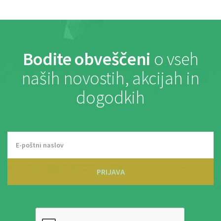
Bodite obveščeni
o vseh
naših novostih, akcijah in
dogodkih
PRIJAVA