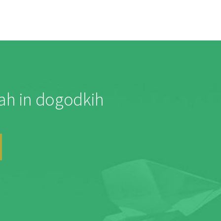
jah in dogodkih