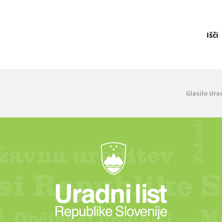
Išči
Glasilo Ura