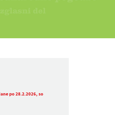
dane po 28.2.2026, so