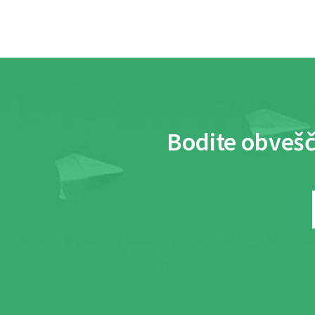
Bodite obvešč