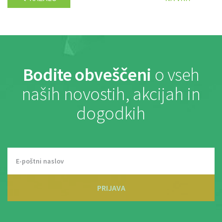
Bodite obveščeni
o vseh
naših novostih, akcijah in
dogodkih
PRIJAVA