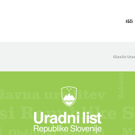
Išči
Glasilo Ura