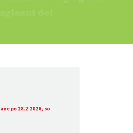
dane po 28.2.2026, so