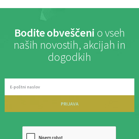
Bodite obveščeni
o vseh
naših novostih, akcijah in
dogodkih
PRIJAVA