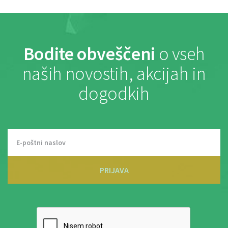
Bodite obveščeni
o vseh
naših novostih, akcijah in
dogodkih
PRIJAVA