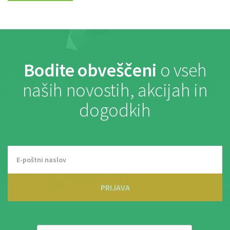
Bodite obveščeni
o vseh
naših novostih, akcijah in
dogodkih
PRIJAVA