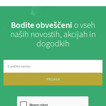
Bodite obveščeni
o vseh
naših novostih, akcijah in
dogodkih
PRIJAVA