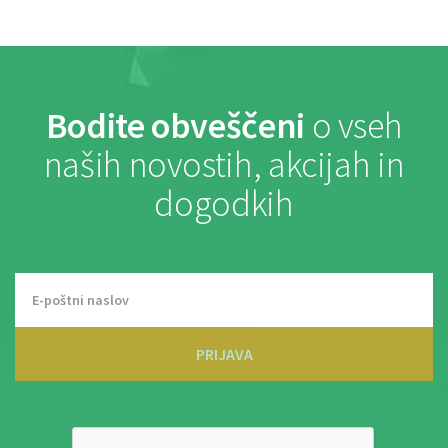
Bodite obveščeni
o vseh
naših novostih, akcijah in
dogodkih
PRIJAVA