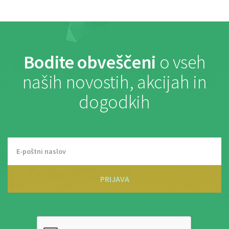
Bodite obveščeni
o vseh
naših novostih, akcijah in
dogodkih
PRIJAVA