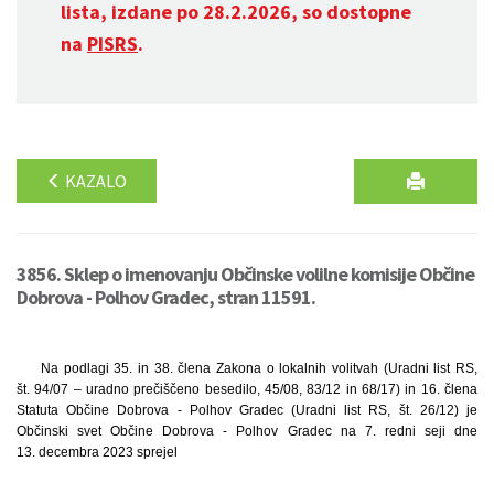
lista, izdane po 28.2.2026, so dostopne
na
PISRS
.
KAZALO
3856. Sklep o imenovanju Občinske volilne komisije Občine
Dobrova - Polhov Gradec, stran 11591.
Na podlagi 35. in 38. člena Zakona o lokalnih volitvah (Uradni list RS,
št. 94/07 – uradno prečiščeno besedilo, 45/08, 83/12 in 68/17) in 16. člena
Statuta Občine Dobrova - Polhov Gradec (Uradni list RS, št. 26/12) je
Občinski svet Občine Dobrova - Polhov Gradec na 7. redni seji dne
13. decembra 2023 sprejel