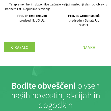
Te spremembe in dopolnitve začnejo veljati naslednji dan po objavi v
Uradnem listu Republike Slovenije.
Prof. dr. Emil Erjavec
Prof. dr. Gregor Majdič
predsednik UO UL
predsednik Senata UL
Rektor UL
KAZALO
NA VRH
Bodite obveščeni
o vseh
naših novostih, akcijah in
dogodkih