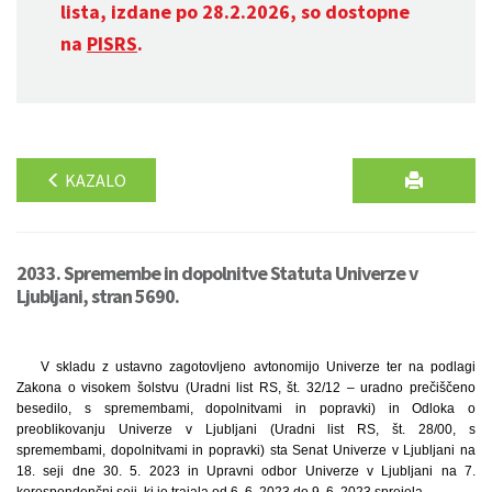
lista, izdane po 28.2.2026, so dostopne
na
PISRS
.
KAZALO
2033. Spremembe in dopolnitve Statuta Univerze v
Ljubljani, stran 5690.
V skladu z ustavno zagotovljeno avtonomijo Univerze ter na podlagi
Zakona o visokem šolstvu (Uradni list RS, št. 32/12 – uradno prečiščeno
besedilo, s spremembami, dopolnitvami in popravki) in Odloka o
preoblikovanju Univerze v Ljubljani (Uradni list RS, št. 28/00, s
spremembami, dopolnitvami in popravki) sta Senat Univerze v Ljubljani na
18. seji dne 30. 5. 2023 in Upravni odbor Univerze v Ljubljani na 7.