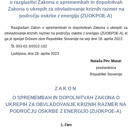
o razglasitvi Zakona o spremembah in dopolnitvah
Zakona o ukrepih za obvladovanje kriznih razmer na
področju oskrbe z energijo (ZUOKPOE-A)
Razglašam Zakon o spremembah in dopolnitvah Zakona o ukrepih za
obvladovanje kriznih razmer na področju oskrbe z energijo (ZUOKPOE-A), ki
ga je sprejel Državni zbor Republike Slovenije na seji dne 18. aprila 2023.
Št. 003-02-3/2022-102
Ljubljana, dne 26. aprila 2023
Nataša Pirc Musar
predsednica
Republike Slovenije
Z A K O N
O SPREMEMBAH IN DOPOLNITVAH ZAKONA O
UKREPIH ZA OBVLADOVANJE KRIZNIH RAZMER NA
PODROČJU OSKRBE Z ENERGIJO (ZUOKPOE-A)
1.
člen