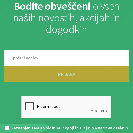
Bodite obveščeni
o vseh
naših novostih, akcijah in
dogodkih
PRIJAVA
Seznanjen sem s
Splošnimi pogoji
in z
Izjavo o varstvu osebnih