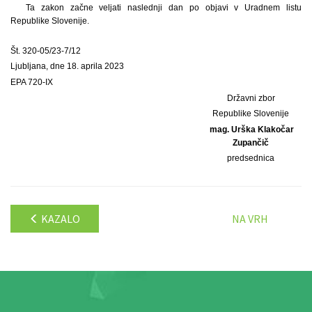
Ta zakon začne veljati naslednji dan po objavi v Uradnem listu
Republike Slovenije.
Št. 320-05/23-7/12
Ljubljana, dne 18. aprila 2023
EPA 720-IX
Državni zbor
Republike Slovenije
mag. Urška Klakočar
Zupančič
predsednica
KAZALO
NA VRH