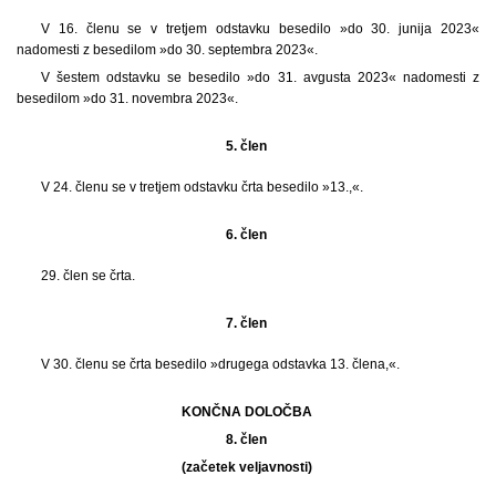
V 16. členu se v tretjem odstavku besedilo »do 30. junija 2023«
nadomesti z besedilom »do 30. septembra 2023«.
V šestem odstavku se besedilo »do 31. avgusta 2023« nadomesti z
besedilom »do 31. novembra 2023«.
5. člen
V 24. členu se v tretjem odstavku črta besedilo »13.,«.
6. člen
29. člen se črta.
7. člen
V 30. členu se črta besedilo »drugega odstavka 13. člena,«.
KONČNA DOLOČBA
8. člen
(začetek veljavnosti)