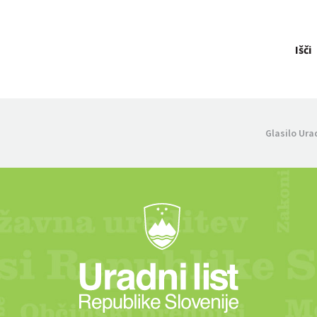
Išči
Glasilo Ura