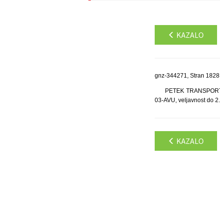
KAZALO
gnz-344271, Stran 1828
PETEK TRANSPORT, d.
03-AVU, veljavnost do 2.
KAZALO