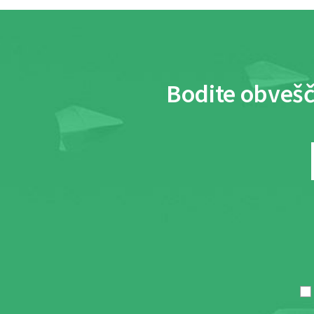
Bodite obvešč