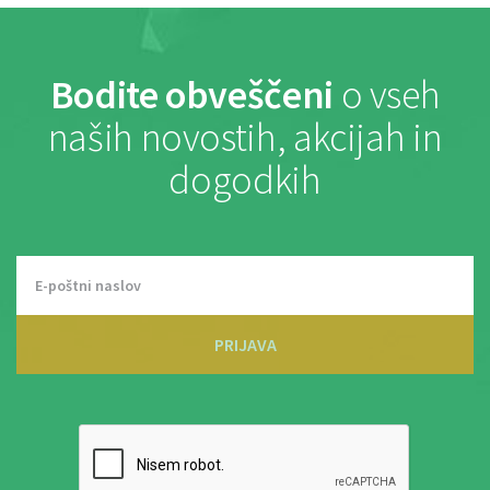
Bodite obveščeni
o vseh
naših novostih, akcijah in
dogodkih
PRIJAVA