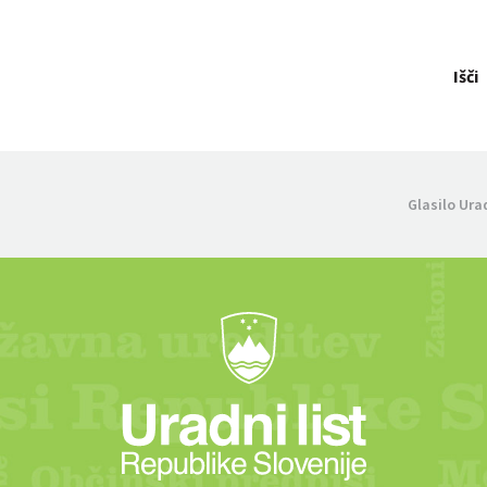
Išči
Glasilo Ura