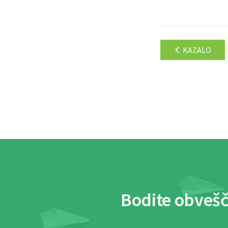
KAZALO
Bodite obvešč