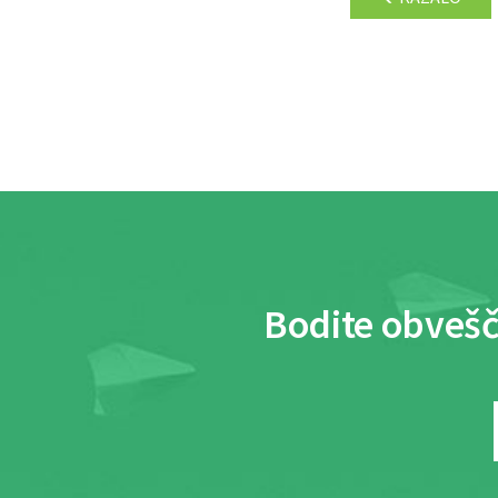
Bodite obvešč