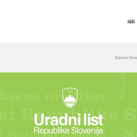
Išči
Glasilo Ura