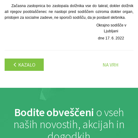
Začasna zastopnica bo zastopala dolžnika vse do takrat, dokler dolžnik
ali njegov pooblaščenec ne nastopi pred sodiščem oziroma dokler organ,
pristojen za socialne zadeve, ne sporoči sodišču, da je postavil skrbnika.
Okrajno sodišče v
Ljubljani
dne 17. 6. 2022
KAZALO
NA VRH
Bodite obveščeni
o vseh
naših novostih, akcijah in
dogodkih