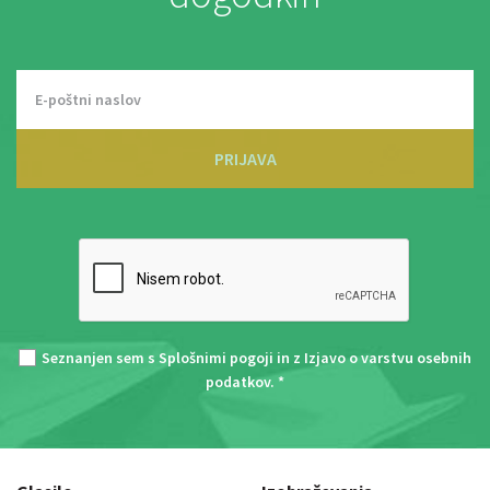
PRIJAVA
Seznanjen sem s
Splošnimi pogoji
in z
Izjavo o varstvu osebnih
podatkov
. *