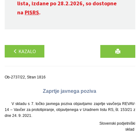
lista, izdane po 28.2.2026, so dostopne
na
PISRS
.
KAZALO
Ob-2737/22, Stran 1816
Zaprtje javnega poziva
V skladu s 7. točko javnega poziva objavljamo zaprtje vavčerja REVAV-
14 – Vavčer za prototipiranje, objavljenega v Uradnem listu RS, št. 153/21 z
dne 24. 9. 2021.
Slovenski podjetniški
sklad