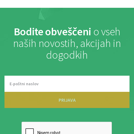
Bodite obveščeni
o vseh
naših novostih, akcijah in
dogodkih
PRIJAVA