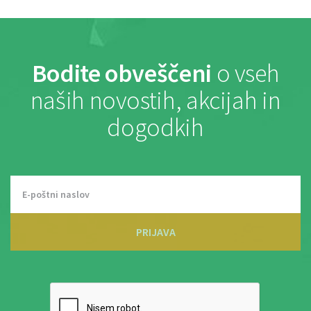
Bodite obveščeni
o vseh
naših novostih, akcijah in
dogodkih
PRIJAVA