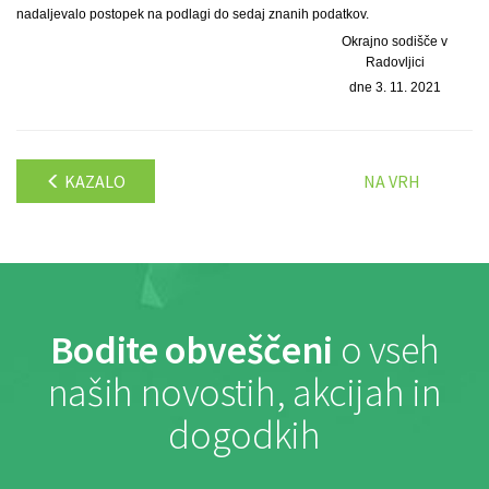
nadaljevalo postopek na podlagi do sedaj znanih podatkov.
Okrajno sodišče v
Radovljici
dne 3. 11. 2021
KAZALO
NA VRH
Bodite obveščeni
o vseh
naših novostih, akcijah in
dogodkih