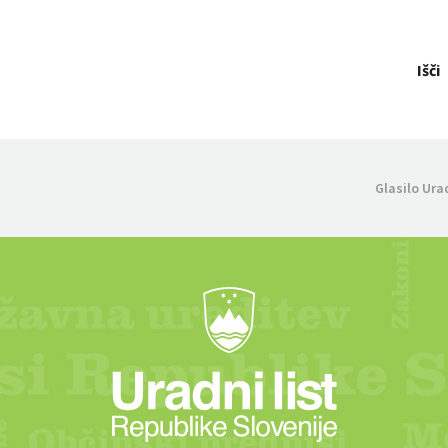
Išči
Glasilo Ura