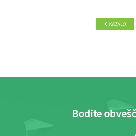
KAZALO
Bodite obvešč