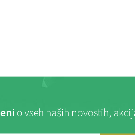
eni
o vseh naših novostih, akci