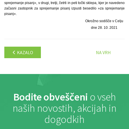
sprejemanje pisanj«, v drugi, tretji, četrti in peti točki sklepa, kjer je navedeno
začasni zastopnik za sprejemanje pisanj izpusti besedilo »za sprejemanje
pisanj«.
Okrožno sodišče v Celju
dne 28. 10. 2021
KAZALO
NA VRH
Bodite obveščeni
o vseh
naših novostih, akcijah in
dogodkih