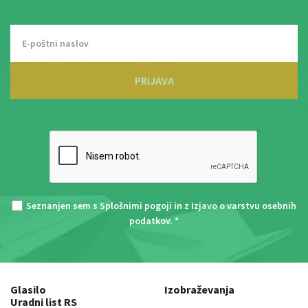
PRIJAVA
Seznanjen sem s
Splošnimi pogoji
in z
Izjavo o varstvu osebnih
podatkov
. *
Glasilo
Izobraževanja
Uradni list RS