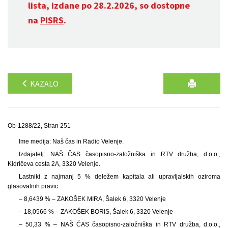
lista, izdane po 28.2.2026, so dostopne
na
PISRS
.
KAZALO
Ob-1288/22, Stran 251
Ime medija: Naš čas in Radio Velenje.
Izdajatelj: NAŠ ČAS časopisno-založniška in RTV družba, d.o.o.,
Kidričeva cesta 2A, 3320 Velenje.
Lastniki z najmanj 5 % deležem kapitala ali upravljalskih oziroma
glasovalnih pravic:
– 8,6439 % – ZAKOŠEK MIRA, Šalek 6, 3320 Velenje
– 18,0566 % – ZAKOŠEK BORIS, Šalek 6, 3320 Velenje
– 50,33 % – NAŠ ČAS časopisno-založniška in RTV družba, d.o.o.,