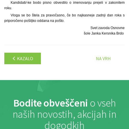
Kandidati/-ke bodo pisno obvestilo o imenovanju prejeli v zakonitem
roku.
Vloga se bo štela za pravočasno, če bo najkasneje zadnji dan roka s
priporočeno pošiljko oddana na pošto.
Svet zavoda Osnovne
šole Janka Kersnika Brdo
KAZALO
NA VRH
Bodite obveščeni
o vseh
naših novostih, akcijah in
dogodkih