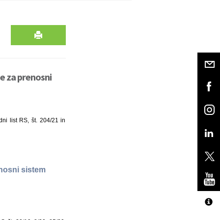
e za prenosni
i list RS, št. 204/21 in
nosni sistem