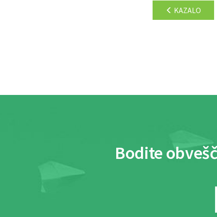
KAZALO
Bodite obvešč