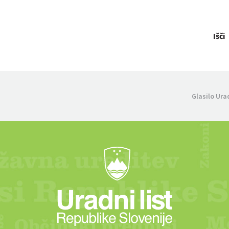
Išči
Glasilo Ura