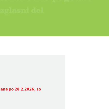
dane po 28.2.2026, so