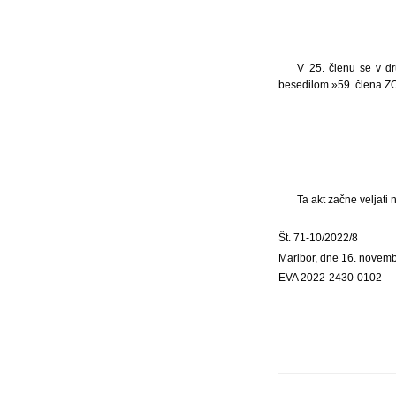
V 25. členu se v dr
besedilom »59. člena Z
Ta akt začne veljati
Št. 71-10/2022/8
Maribor, dne 16. novem
EVA 2022-2430-0102