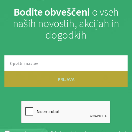
Bodite obveščeni
o vseh
naših novostih, akcijah in
dogodkih
PRIJAVA