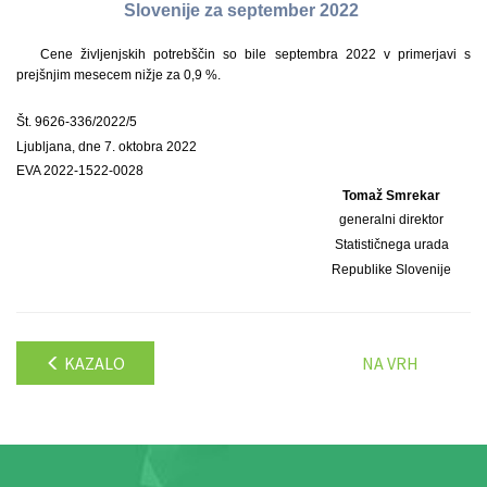
Slovenije za september 2022
Cene življenjskih potrebščin so bile septembra 2022 v primerjavi s
prejšnjim mesecem nižje za 0,9 %.
Št. 9626-336/2022/5
Ljubljana, dne 7. oktobra 2022
EVA 2022-1522-0028
Tomaž Smrekar
generalni direktor
Statističnega urada
Republike Slovenije
KAZALO
NA VRH