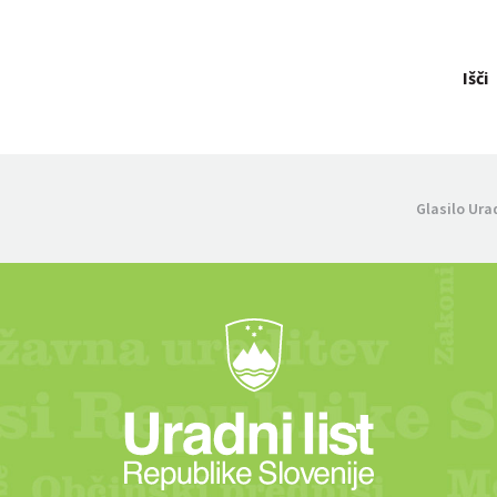
Išči
Glasilo Ura