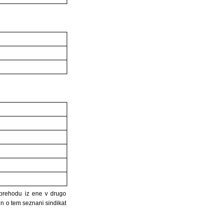
n prehodu iz ene v drugo
n o tem seznani sindikat