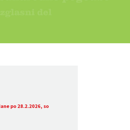
dane po 28.2.2026, so