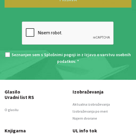
Seznanjen sem s
Splošnimi pogoji
in z
Izjavo o varstvu osebnih
podatkov
. *
Glasilo
Izobraževanja
Uradni list RS
Aktualna izobraževanja
O glasilu
Izobraževanja po meri
Najem dvorane
Knjigarna
UL info tok